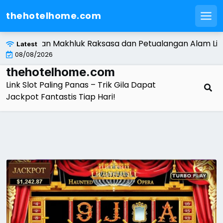
thehotelhome.com
Men
Skip
pis dengan Makhluk Raksasa dan Petualangan Alam Liar |
Latest
to
08/08/2026
content
thehotelhome.com
Link Slot Paling Panas – Trik Gila Dapat
Jackpot Fantastis Tiap Hari!