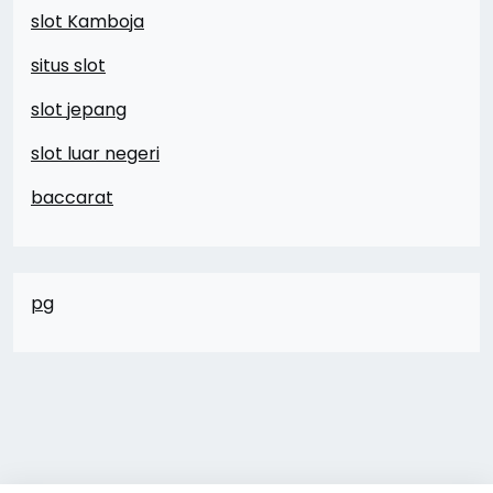
slot Kamboja
situs slot
slot jepang
slot luar negeri
baccarat
pg