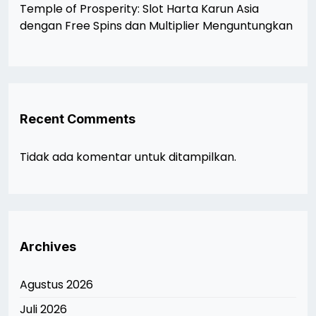
Temple of Prosperity: Slot Harta Karun Asia
dengan Free Spins dan Multiplier Menguntungkan
Recent Comments
Tidak ada komentar untuk ditampilkan.
Archives
Agustus 2026
Juli 2026