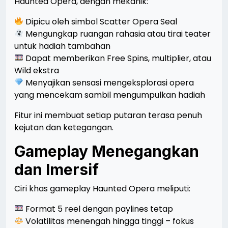
Haunted Opera, dengan mekanik:
Dipicu oleh simbol Scatter Opera Seal
Mengungkap ruangan rahasia atau tirai teater
untuk hadiah tambahan
Dapat memberikan Free Spins, multiplier, atau
Wild ekstra
Menyajikan sensasi mengeksplorasi opera
yang mencekam sambil mengumpulkan hadiah
Fitur ini membuat setiap putaran terasa penuh
kejutan dan ketegangan.
Gameplay Menegangkan
dan Imersif
Ciri khas gameplay Haunted Opera meliputi:
Format 5 reel dengan paylines tetap
Volatilitas menengah hingga tinggi – fokus