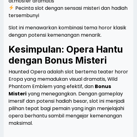
atmosfer dramatis
Pecinta slot dengan sensasi misteri dan hadiah
tersembunyi
Slot ini menawarkan kombinasi tema horor klasik
dengan potensi kemenangan menarik.
Kesimpulan: Opera Hantu
dengan Bonus Misteri
Haunted Opera adalah slot bertema teater horor
Eropa yang memadukan visual dramatis, Wild
Phantom Emblem yang efektif, dan
Bonus
Misteri
yang menegangkan. Dengan gameplay
imersif dan potensi hadiah besar, slot ini menjadi
pilihan tepat bagi pemain yang ingin menjelajahi
opera berhantu sambil mengejar kemenangan
maksimal.