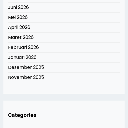
Juni 2026
Mei 2026
April 2026
Maret 2026
Februari 2026
Januari 2026
Desember 2025
November 2025
Categories