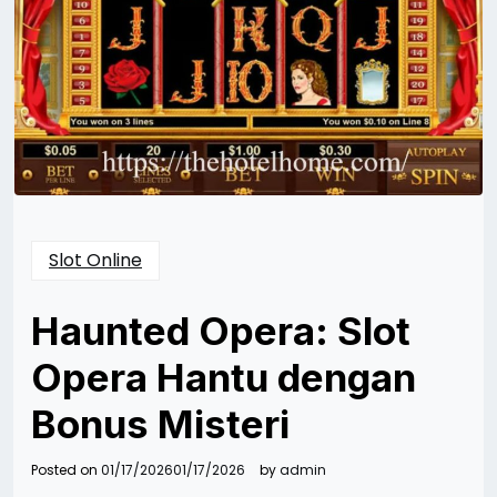
Slot Online
Haunted Opera: Slot
Opera Hantu dengan
Bonus Misteri
Posted on
01/17/2026
01/17/2026
by
admin