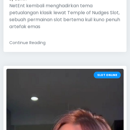
NetEnt kembali menghadirkan tema
petualangan klasik lewat Temple of Nudges Slot,
sebuah permainan slot bertema kuil kuno penuh
artefak emas
Continue Reading
SLOT ONLINE