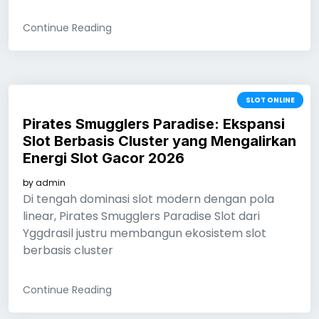
Continue Reading
SLOT ONLINE
Pirates Smugglers Paradise: Ekspansi
Slot Berbasis Cluster yang Mengalirkan
Energi Slot Gacor 2026
by
admin
Di tengah dominasi slot modern dengan pola
linear, Pirates Smugglers Paradise Slot dari
Yggdrasil justru membangun ekosistem slot
berbasis cluster
Continue Reading