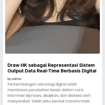
Draw HK sebagai Representasi Sistem
Output Data Real-Time Berbasis Digital
by
admin
Perkembangan teknologi digital telah
membawa perubahan besar dalam cara
informasi diproses, disajikan, dan diakses oleh
masyarakat. Salah satu bentuk transformasi