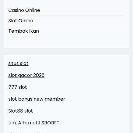
Casino Online
Slot Online
Tembak Ikan
situs slot
slot gacor 2026
777 slot
slot bonus new member
Slot88 slot
Link Alternatif SBOBET