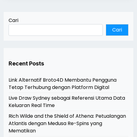
Cari
Cari
Recent Posts
Link Alternatif Broto4D Membantu Pengguna
Tetap Terhubung dengan Platform Digital
Live Draw Sydney sebagai Referensi Utama Data
Keluaran Real Time
Rich Wilde and the Shield of Athena: Petualangan
Atlantis dengan Medusa Re-Spins yang
Mematikan