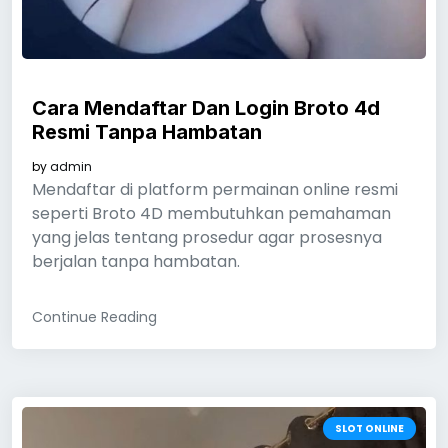
Cara Mendaftar Dan Login Broto 4d
Resmi Tanpa Hambatan
by
admin
Mendaftar di platform permainan online resmi
seperti Broto 4D membutuhkan pemahaman
yang jelas tentang prosedur agar prosesnya
berjalan tanpa hambatan.
Continue Reading
SLOT ONLINE