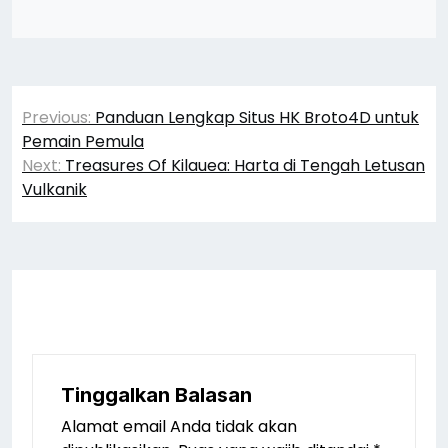
Navigasi
Previous:
Panduan Lengkap Situs HK Broto4D untuk
pos
Pemain Pemula
Next:
Treasures Of Kilauea: Harta di Tengah Letusan
Vulkanik
Tinggalkan Balasan
Alamat email Anda tidak akan