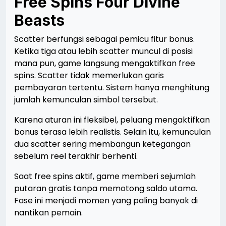
Free Spins Four Divine
Beasts
Scatter berfungsi sebagai pemicu fitur bonus.
Ketika tiga atau lebih scatter muncul di posisi
mana pun, game langsung mengaktifkan free
spins. Scatter tidak memerlukan garis
pembayaran tertentu. Sistem hanya menghitung
jumlah kemunculan simbol tersebut.
Karena aturan ini fleksibel, peluang mengaktifkan
bonus terasa lebih realistis. Selain itu, kemunculan
dua scatter sering membangun ketegangan
sebelum reel terakhir berhenti.
Saat free spins aktif, game memberi sejumlah
putaran gratis tanpa memotong saldo utama.
Fase ini menjadi momen yang paling banyak di
nantikan pemain.