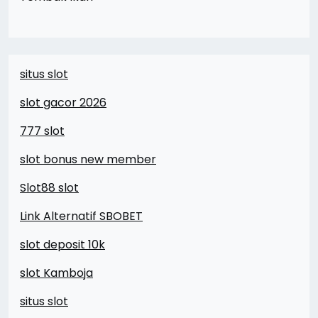
situs slot
slot gacor 2026
777 slot
slot bonus new member
Slot88 slot
Link Alternatif SBOBET
slot deposit 10k
slot Kamboja
situs slot