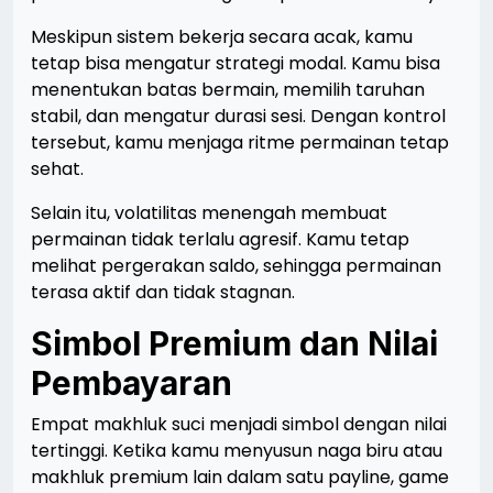
Meskipun sistem bekerja secara acak, kamu
tetap bisa mengatur strategi modal. Kamu bisa
menentukan batas bermain, memilih taruhan
stabil, dan mengatur durasi sesi. Dengan kontrol
tersebut, kamu menjaga ritme permainan tetap
sehat.
Selain itu, volatilitas menengah membuat
permainan tidak terlalu agresif. Kamu tetap
melihat pergerakan saldo, sehingga permainan
terasa aktif dan tidak stagnan.
Simbol Premium dan Nilai
Pembayaran
Empat makhluk suci menjadi simbol dengan nilai
tertinggi. Ketika kamu menyusun naga biru atau
makhluk premium lain dalam satu payline, game