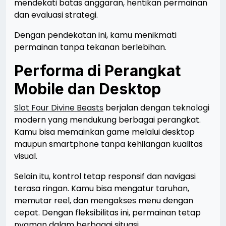
mendekati batas anggaran, hentikan permainan
dan evaluasi strategi.
Dengan pendekatan ini, kamu menikmati
permainan tanpa tekanan berlebihan.
Performa di Perangkat
Mobile dan Desktop
Slot Four Divine Beasts
berjalan dengan teknologi
modern yang mendukung berbagai perangkat.
Kamu bisa memainkan game melalui desktop
maupun smartphone tanpa kehilangan kualitas
visual.
Selain itu, kontrol tetap responsif dan navigasi
terasa ringan. Kamu bisa mengatur taruhan,
memutar reel, dan mengakses menu dengan
cepat. Dengan fleksibilitas ini, permainan tetap
nyaman dalam berbagai situasi.