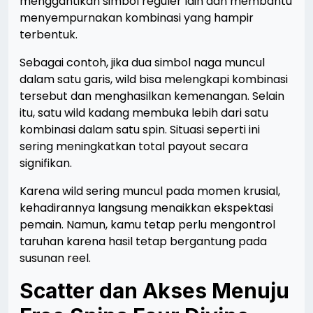
menggantikan simbol reguler lain dan membantu
menyempurnakan kombinasi yang hampir
terbentuk.
Sebagai contoh, jika dua simbol naga muncul
dalam satu garis, wild bisa melengkapi kombinasi
tersebut dan menghasilkan kemenangan. Selain
itu, satu wild kadang membuka lebih dari satu
kombinasi dalam satu spin. Situasi seperti ini
sering meningkatkan total payout secara
signifikan.
Karena wild sering muncul pada momen krusial,
kehadirannya langsung menaikkan ekspektasi
pemain. Namun, kamu tetap perlu mengontrol
taruhan karena hasil tetap bergantung pada
susunan reel.
Scatter dan Akses Menuju