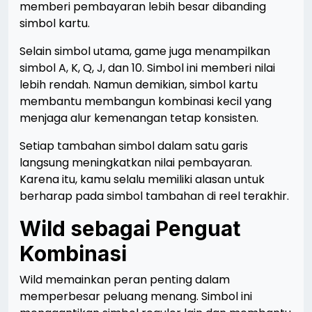
memberi pembayaran lebih besar dibanding
simbol kartu.
Selain simbol utama, game juga menampilkan
simbol A, K, Q, J, dan 10. Simbol ini memberi nilai
lebih rendah. Namun demikian, simbol kartu
membantu membangun kombinasi kecil yang
menjaga alur kemenangan tetap konsisten.
Setiap tambahan simbol dalam satu garis
langsung meningkatkan nilai pembayaran.
Karena itu, kamu selalu memiliki alasan untuk
berharap pada simbol tambahan di reel terakhir.
Wild sebagai Penguat
Kombinasi
Wild memainkan peran penting dalam
memperbesar peluang menang. Simbol ini