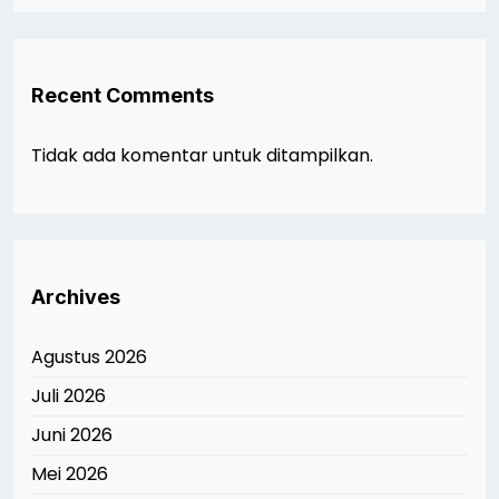
Recent Comments
Tidak ada komentar untuk ditampilkan.
Archives
Agustus 2026
Juli 2026
Juni 2026
Mei 2026