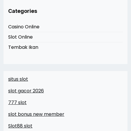
Categories
Casino Online
Slot Online
Tembak Ikan
situs slot
slot gacor 2026
777 slot
slot bonus new member
Slot88 slot