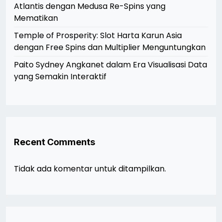
Atlantis dengan Medusa Re-Spins yang
Mematikan
Temple of Prosperity: Slot Harta Karun Asia
dengan Free Spins dan Multiplier Menguntungkan
Paito Sydney Angkanet dalam Era Visualisasi Data
yang Semakin Interaktif
Recent Comments
Tidak ada komentar untuk ditampilkan.