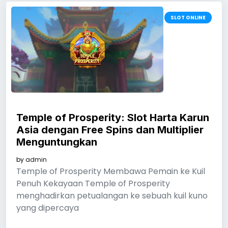
SLOT ONLINE
Temple of Prosperity: Slot Harta Karun
Asia dengan Free Spins dan Multiplier
Menguntungkan
by
admin
Temple of Prosperity Membawa Pemain ke Kuil
Penuh Kekayaan Temple of Prosperity
menghadirkan petualangan ke sebuah kuil kuno
yang dipercaya