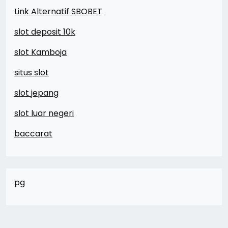
Link Alternatif SBOBET
slot deposit 10k
slot Kamboja
situs slot
slot jepang
slot luar negeri
baccarat
pg